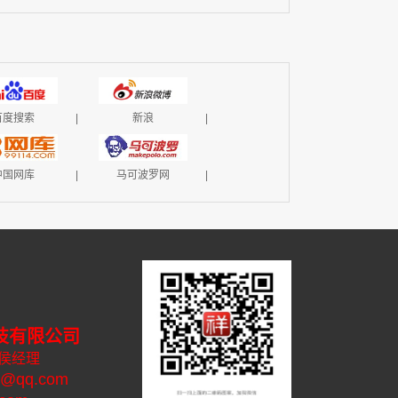
百度搜索
|
新浪
|
中国网库
|
马可波罗网
|
技有限公司
 侯经理
@qq.com