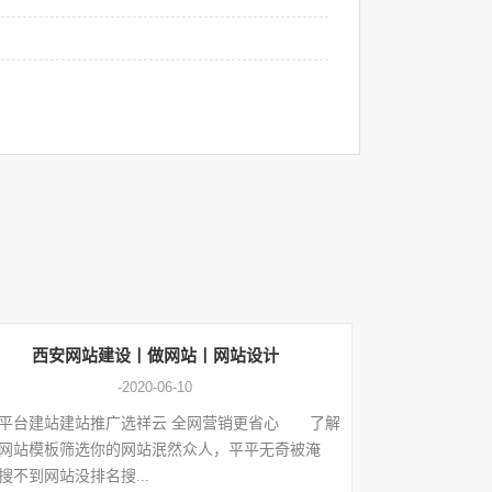
西安网站建设丨做网站丨网站设计
-2020-06-10
平台建站建站推广选祥云 全网营销更省心 了解
网站模板筛选你的网站泯然众人，平平无奇被淹
搜不到网站没排名搜...