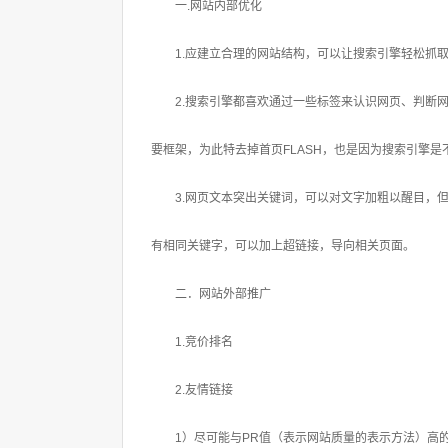
一.网站内部优化
1.应建立合理的网站结构，可以让搜索引擎轻松抓取
2.搜索引擎都喜欢通过一些标签来认识网页、判断网
要框架，为此特去掉首页FLASH，也是因为搜索引擎
3.网页文本突出关键词，可以对文字加粗以醒目，但
有相同关键字，可以加上超链接，导向相关页面。
二．网站外部推广
1.竞价排名
2.友情链接
1）尽可能与PR值（表示网站质量的表示方法）高的