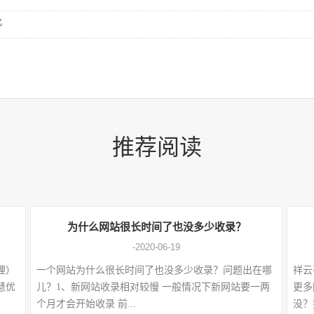
化
推荐阅读
为什么网站很长时间了也没多少收录？
-2020-06-19
经理）
一个网站为什么很长时间了也没多少收录？问题出在哪
祥云
慧优
儿？1、新网站收录相对较慢 一般情况下新网站要一两
更多
个月才会开始收录 前...
没？