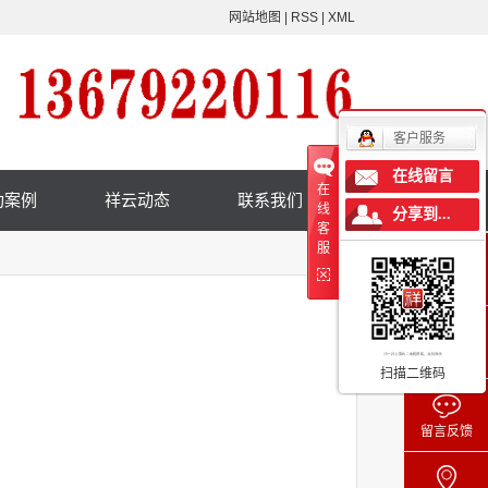
网站地图
|
RSS
|
XML
客户服务
在线留言
在
功案例
祥云动态
联系我们
线
分享到...
客
服
在线客服
咨询电话
扫描二维码
留言反馈