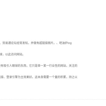
贸易通论坛经常发帖，并做有超链接图片。、吧油炉ing
球，以此访问网站。
没有吸引人眼球的东西，它只是单一某一行业性的网站，关注的
链接、登录引擎为主效果好。这本身需要一个量的积累，持之以