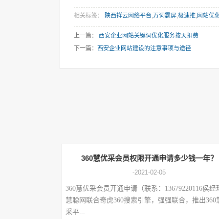
相关标签：
陕西祥云网络平台
,
万词霸屏
,
极速推
,
网站优
上一篇：
西安企业网站关键词优化服务按天扣费
下一篇：
西安企业网站建设的注意事项与途径
360慧优采会员权限开通申请多少钱一年？
-2021-02-05
360慧优采会员开通申请（联系：13679220116侯
慧聪网联合奇虎360搜索引擎，强强联合，推出360
采平...