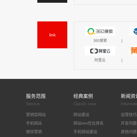
link
360搜索
|
阿里云
|
服务范围
经典案例
新闻资
Service
Classlc case
Informati
营销型网站
网站建设
运营技巧
手机网站
网站seo优化排名
开发问题
微信营销
手机网站建设
其他问题