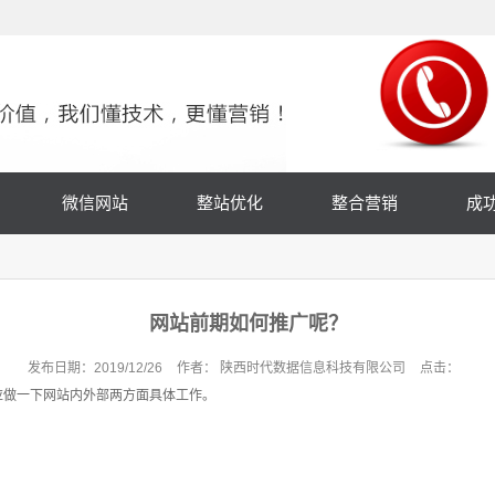
微信网站
整站优化
整合营销
成
小程序
微商城
网站前期如何推广呢？
微分销
发布日期：
2019/12/26
作者：
陕西时代数据信息科技有限公司
点击：
应做一下网站内外部两方面具体工作。