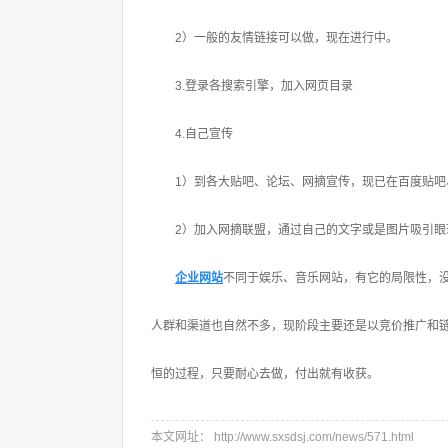
2）一般的友情链接可以做，现在进行中。
3.登录各搜索引擎，加入网页目录
4.自己宣传
1）到各大贴吧、论坛、网摘宣传，现已在百度贴吧、
2）加入网摘联盟，通过自己的文字或是图片吸引眼
企业网站
不同于娱乐、音乐网站，有它的局限性，
人群和渠道也自然不多，现阶段主要还是以竞价推广和
恒的过程，只要耐心去做，付出就有收获。
本文网址： http://www.sxsdsj.com/news/571.html